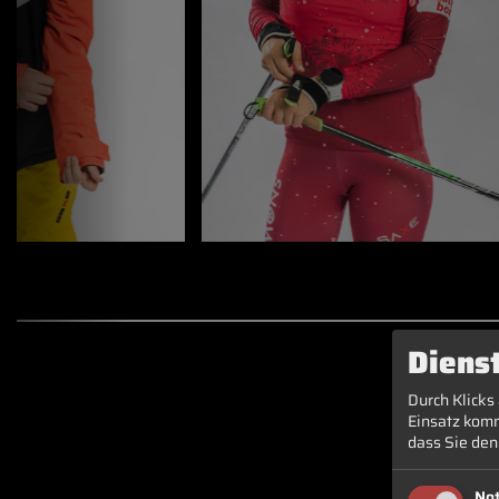
Diens
Durch Klicks
Einsatz komm
dass Sie den
No