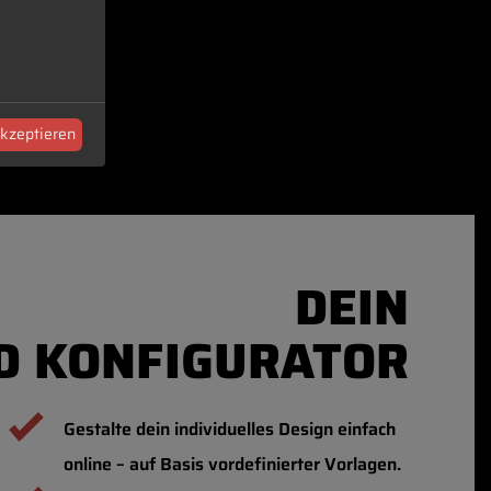
akzeptieren
DEIN
D KONFIGURATOR
Gestalte dein individuelles Design einfach
online – auf Basis vordefinierter Vorlagen.