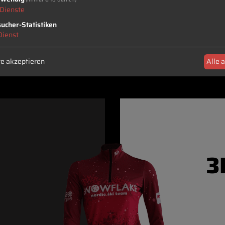
Dienste
ucher-Statistiken
Dienst
e akzeptieren
Alle 
3