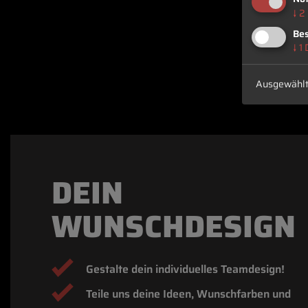
↓
2
Bes
↓
1
Ausgewählt
DEIN
WUNSCHDESIGN
Gestalte dein individuelles Teamdesign!
Teile uns deine Ideen, Wunschfarben und