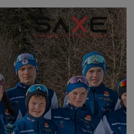
 RENNANZUG
COVER & WESTEN
SKIJACKE