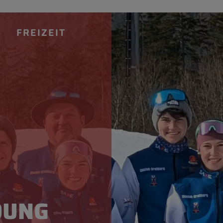
FREIZEIT
LANGLAUF
LANGLAUF 
LANGLAUF 
DUNG