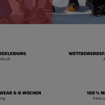
BEKLEIDUNG
WETTBEWERBSFÄ
sdruck
MWEAR 6-8 WOCHEN
100 % M
ung
Faire 