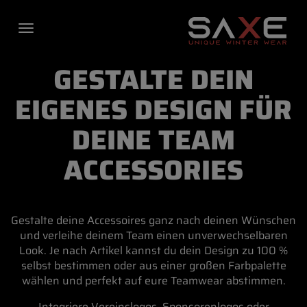
GESTALTE DEIN
EIGENES DESIGN FÜR
DEINE TEAM
ACCESSORIES
Gestalte deine Accessoires ganz nach deinen Wünschen
und verleihe deinem Team einen unverwechselbaren
Look. Je nach Artikel kannst du dein Design zu 100 %
FREIZEIT JACKEN
selbst bestimmen oder aus einer großen Farbpalette
MULTISPORT
wählen und perfekt auf eure Teamwear abstimmen.
ACCESSORIES
Integriere Vereinslogos, Sponsorenlogos oder