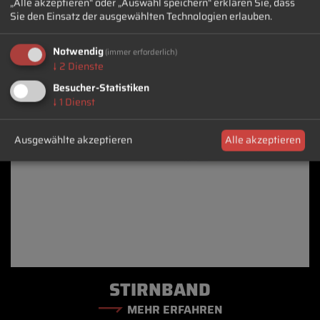
„Alle akzeptieren“ oder „Auswahl speichern“ erklären Sie, dass
Sie den Einsatz der ausgewählten Technologien erlauben.
Notwendig
(immer erforderlich)
↓
2
Dienste
Besucher-Statistiken
↓
1
Dienst
Ausgewählte akzeptieren
Alle akzeptieren
STIRNBAND
MEHR ERFAHREN