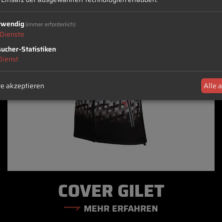
twendig
(immer erforderlich)
Dienste
ucher-Statistiken
Dienst
e akzeptieren
Alle 
COVER GILET
MEHR ERFAHREN