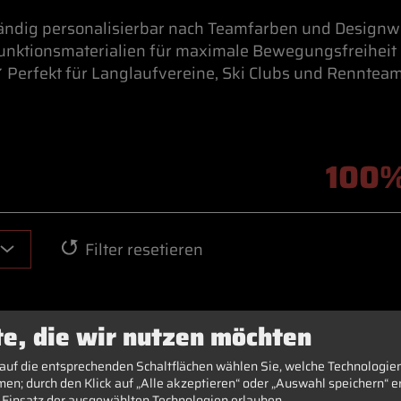
tändig personalisierbar nach Teamfarben und Design
unktionsmaterialien für maximale Bewegungsfreiheit
 Perfekt für Langlaufvereine, Ski Clubs und Renntea
100%
Filter resetieren
te, die wir nutzen möchten
 auf die entsprechenden Schaltflächen wählen Sie, welche Technologie
en; durch den Klick auf „Alle akzeptieren“ oder „Auswahl speichern“ er
 Einsatz der ausgewählten Technologien erlauben.