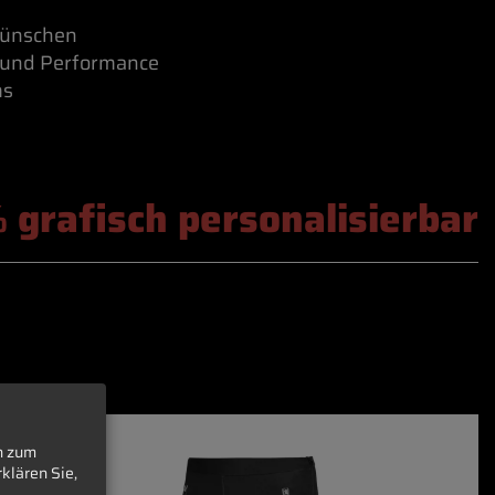
wünschen
 und Performance
ms
 grafisch personalisierbar
n zum
klären Sie,