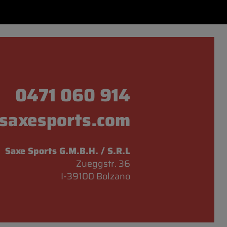
0471 060 914
saxesports.com
Saxe Sports G.M.B.H. / S.R.L
Zueggstr. 36
I-39100 Bolzano