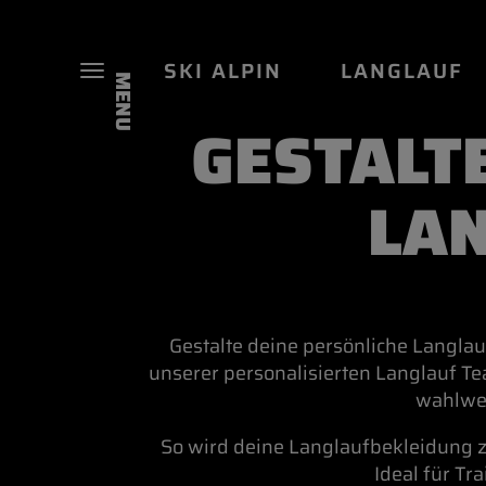
SKI ALPIN
LANGLAUF
MENU
GESTALTE
LA
Gestalte deine persönliche Langla
unserer personalisierten Langlauf Te
wahlwei
So wird deine Langlaufbekleidung zu
Ideal für Tr