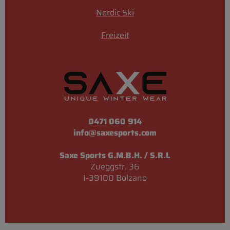
Nordic Ski
Freizeit
0471 060 914
info@saxesports.com
Saxe Sports G.M.B.H. / S.R.L
Zueggstr. 36
I-39100 Bolzano