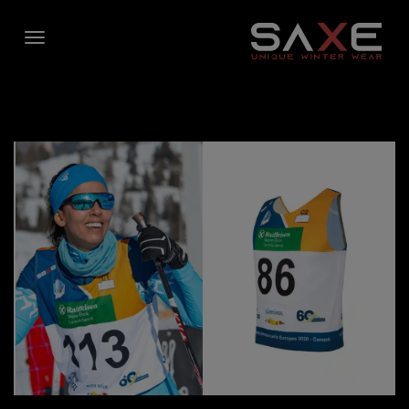
FREIZEIT JACKEN
MULTISPORT
ACCESSORIES