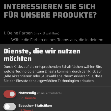
INTERESSIEREN SIE SICH
FÜR UNSERE PRODUKTE?
1. Deine Farben
(max. 3 wählbar)
Wähle die Farben deines Teams aus, die in deinem
Design verwendet werden sollen.
Dienste, die wir nutzen
möchten
Durch Klicks auf die entsprechenden Schaltflächen wählen Sie,
welche Technologien zum Einsatz kommen; durch den Klick auf
„Alle akzeptieren“ oder „Auswahl speichern“ erklären Sie, dass
Sie den Einsatz der ausgewählten Technologien erlauben.
Notwendig
(immer erforderlich)
↓
2
Dienste
Besucher-Statistiken
↓
1
Dienst