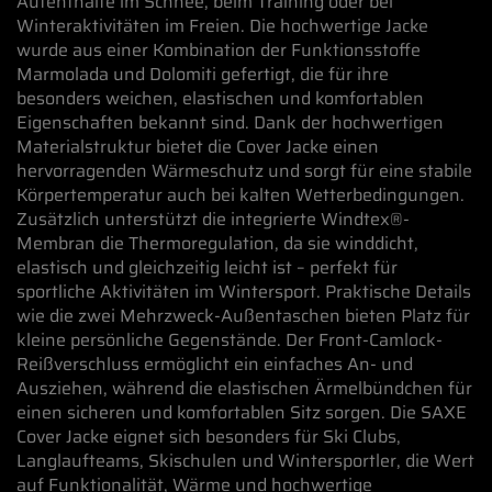
Aufenthalte im Schnee, beim Training oder bei
Winteraktivitäten im Freien. Die hochwertige Jacke
wurde aus einer Kombination der Funktionsstoffe
Marmolada und Dolomiti gefertigt, die für ihre
besonders weichen, elastischen und komfortablen
Eigenschaften bekannt sind. Dank der hochwertigen
Materialstruktur bietet die Cover Jacke einen
hervorragenden Wärmeschutz und sorgt für eine stabile
Körpertemperatur auch bei kalten Wetterbedingungen.
Zusätzlich unterstützt die integrierte Windtex®-
Membran die Thermoregulation, da sie winddicht,
elastisch und gleichzeitig leicht ist – perfekt für
sportliche Aktivitäten im Wintersport. Praktische Details
wie die zwei Mehrzweck-Außentaschen bieten Platz für
kleine persönliche Gegenstände. Der Front-Camlock-
Reißverschluss ermöglicht ein einfaches An- und
Ausziehen, während die elastischen Ärmelbündchen für
einen sicheren und komfortablen Sitz sorgen. Die SAXE
Cover Jacke eignet sich besonders für Ski Clubs,
Langlaufteams, Skischulen und Wintersportler, die Wert
auf Funktionalität, Wärme und hochwertige