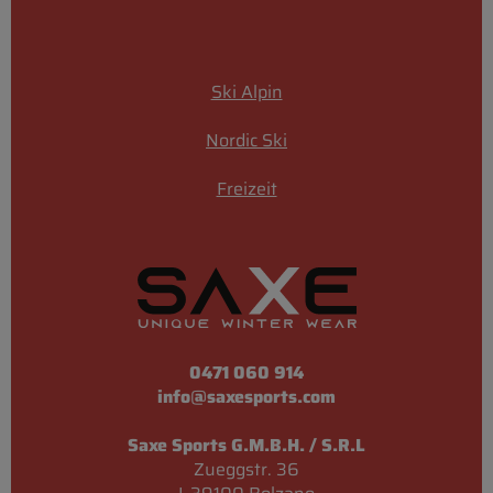
Ski Alpin
Nordic Ski
Freizeit
0471 060 914
info@saxesports.com
Saxe Sports G.M.B.H. / S.R.L
Zueggstr. 36